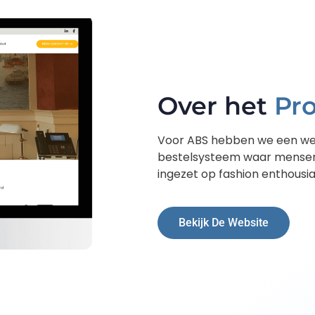
Over het
Pro
Voor ABS hebben we een we
bestelsysteem waar mensen 
ingezet op fashion enthousia
Bekijk De Website